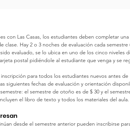
s
lases con Las Casas, los estudiantes deben completar una 
de clase. Hay 2 o 3 noches de evaluación cada semestre 
sido evaluado, se lo ubica en uno de los cinco niveles d
arjeta postal pidiéndole al estudiante que venga y se reg
 inscripción para todos los estudiantes nuevos antes de
as siguientes fechas de evaluación y orientación disponib
l semestre: el semestre de otoño es de $ 30 y el semestr
incluyen el libro de texto y todos los materiales del aula.
gresan
inúan desde el semestre anterior pueden inscribirse par