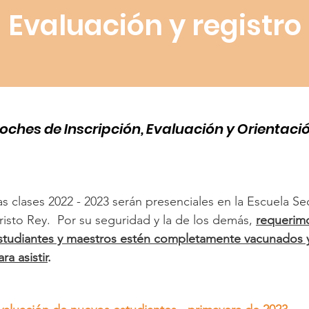
Evaluación y registro
oches de Inscripci
ó
n, Evaluación y Orientaci
as clases 2022 - 2023 serán presenciales en la Escuela S
risto Rey. Por su seguridad y la de los demás,
requerim
studiantes y maestros estén completamente vacunados 
ra asistir
.