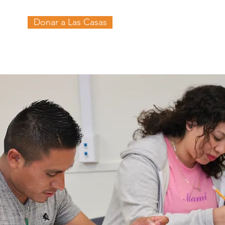
Donar a Las Casas
ursos