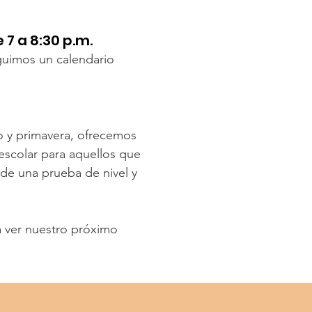
 7 a 8:30 p.m.
guimos un calendario
ño y primavera, ofrecemos
escolar para aquellos que
 de una prueba de nivel y
 ver nuestro próximo