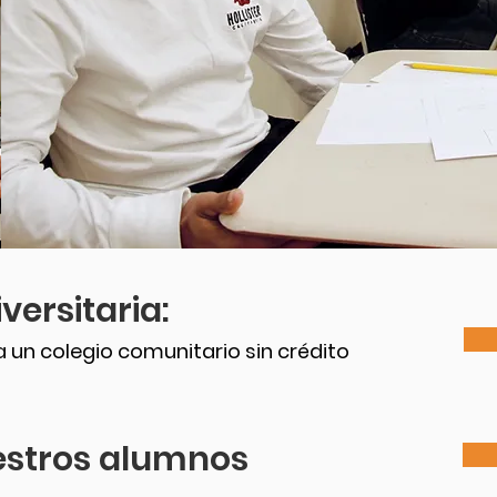
versitaria:
 un colegio comunitario sin crédito
estros alumnos