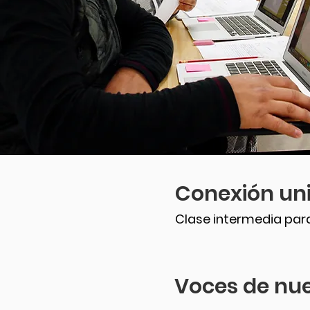
Conexión uni
Clase intermedia para
Voces de nu