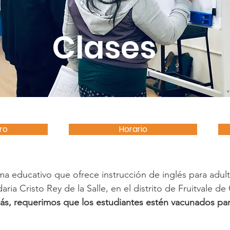
Clases
ro
Horario
 educativo que ofrece instrucción de inglés para adulto
aria Cristo Rey de la Salle, en el distrito de Fruitvale d
ás, requerimos que los estudiantes estén vacunados para 