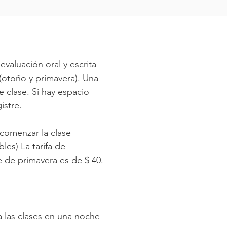
evaluación oral y escrita
(otoño y primavera). Una
e clase. Si hay espacio
istre.
 comenzar la clase
les) La tarifa de
e de primavera es de $ 40.
a las clases en una noche