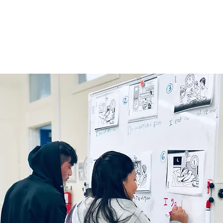
rtada
Quienes Somos
Apoyanos
Clases y Rec