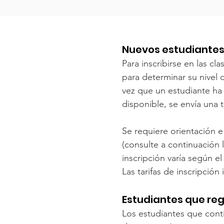
Nuevos estudiante
Para inscribirse en las c
para determinar su nivel 
vez que un estudiante ha 
disponible, se envía una t
Se requiere orientación e
(consulte a continuación l
inscripción varía según e
Las tarifas de inscripción 
Estudiantes que re
Los estudiantes que cont