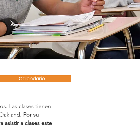
Calendario
s. Las clases tienen
e Oakland.
Por su
asistir a clases este