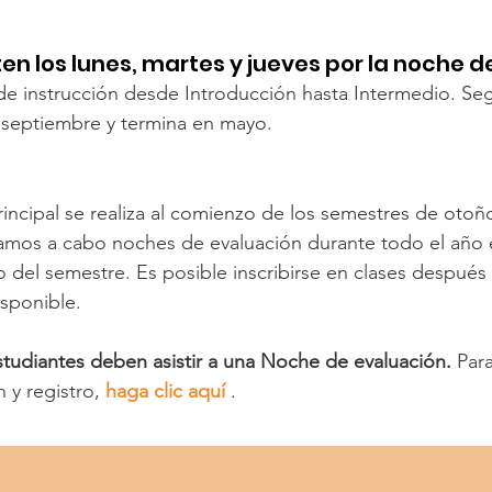
en los lunes, martes y jueves por la noche de
de instrucción desde Introducción hasta Intermedio. Se
 septiembre y termina en mayo.
principal se realiza al comienzo de los semestres de oto
vamos a cabo noches de evaluación durante todo el año 
 del semestre. Es posible inscribirse en clases después
sponible.
 estudiantes deben asistir a una Noche de evaluación.
Para
 y registro,
haga clic aquí
.